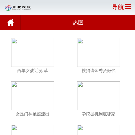
导航
热图
西单女孩近况 草
搜狗请金秀贤做代
女足门神艳照流出
学挖掘机到底哪家