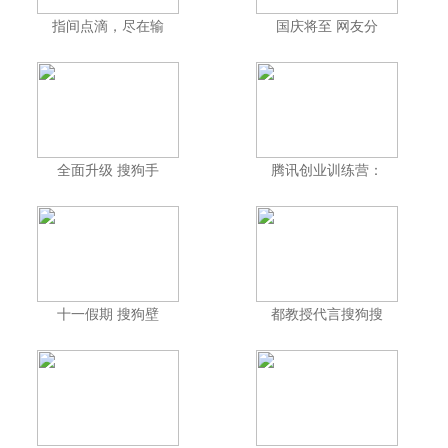
指间点滴，尽在输
国庆将至 网友分
全面升级 搜狗手
腾讯创业训练营：
十一假期 搜狗壁
都教授代言搜狗搜