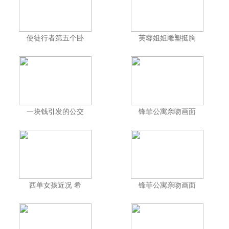
使徒行者第五个卧
芙蓉姐姐雕塑挺胸
一块钱引发的公交
锋菲公寓亲吻画面
西单女孩近况 希
锋菲公寓亲吻画面