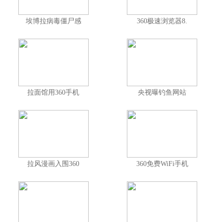
埃博拉病毒僵尸感
360极速浏览器8.
拉面馆用360手机
央视曝钓鱼网站
拉风漫画入围360
360免费WiFi手机