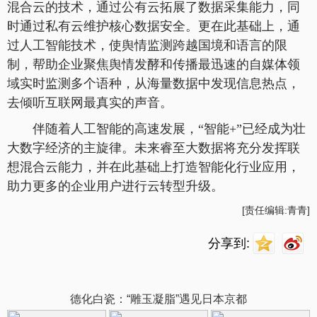
混合云的技术，通过公有云拓展了数据采集能力，同
时通过私有云维护核心数据安全。更在此基础上，通
过人工智能技术，使舆情监测跨越国境和语言的限
制，帮助企业聚焦舆情发酵和传播最迅速的自媒体领
域实时监测多个语种，从海量数据中发现信息热点，
去倾听互联网最真实的声音。
伴随着人工智能的高速发展，“智能+”已经成为壮
大数字经济的主旋律。未来睿至大数据将充分发挥联
想混合云能力，并在此基础上打造智能化行业应用，
助力更多的企业用户进行云转型升级。
[责任编辑:青青]
分享到:
德化白瓷：“雕玉凝脂”遇见日本京都