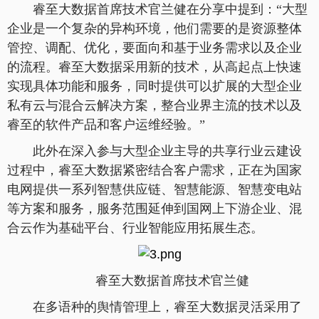
睿至大数据首席技术官兰健在分享中提到：“大型
企业是一个复杂的异构环境，他们需要的是资源整体
管控、调配、优化，要面向和基于业务需求以及企业
的流程。睿至大数据采用新的技术，从高起点上快速
实现具体功能和服务，同时提供可以扩展的大型企业
私有云与混合云解决方案，整合业界主流的技术以及
睿至的软件产品和客户运维经验。”
此外在深入参与大型企业主导的共享行业云建设
过程中，睿至大数据紧密结合客户需求，正在为国家
电网提供一系列智慧供应链、智慧能源、智慧变电站
等方案和服务，服务范围延伸到国网上下游企业、混
合云作为基础平台、行业智能应用拓展生态。
睿至大数据首席技术官兰健
在多语种的舆情管理上，睿至大数据灵活采用了