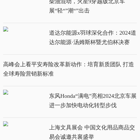
柴油混动，火星9穿越版北京车
展“轻“”潮“”出击
道达尔能源x羽球深化合作：2024道
达尔能源·汤姆斯杯暨尤伯杯决赛
高峰会上看平安寿险改革新动作：培育新质团队 打造
全球寿险营销新标准
东风Honda“满电”亮相2024北京车展
进一步加快电动化转型步伐
上海文具展会 中国文化用品商品交
易会诚邀共襄盛举