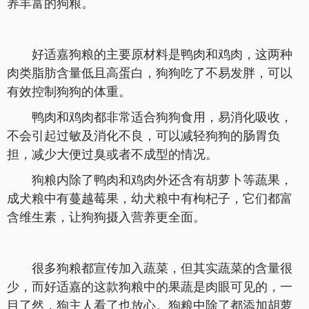
养丰富的狗粮。
好适嘉狗粮的主要原材料是鸭肉和鸡肉，这两种
肉类脂肪含量低且高蛋白，狗狗吃了不易发胖，可以
有效控制狗狗的体重。
鸭肉和鸡肉都非常适合狗狗食用，易消化吸收，
不会引起过敏及消化不良，可以减轻狗狗的肠胃负
担，减少大便过臭或者不成型的情况。
狗粮内除了鸭肉和鸡肉外还含有胡萝卜等蔬果，
成犬粮中有蔓越莓果，幼犬粮中有枸杞子，它们都富
含维生素，让狗狗摄入营养更全面。
很多狗粮都宣传加入蔬菜，但其实蔬菜的含量很
少，而好适嘉的这款狗粮中的果蔬是肉眼可见的，一
目了然，狗主人看了也放心。狗粮中除了都添加胡萝