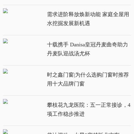
需求进阶释放焕新动能 家庭全屋用
水挖掘发展新机遇
十载携手 Danisa皇冠丹麦曲奇助力
丹麦队迎战汤尤杯
时之鑫门窗|为什么选购门窗时推荐
用十大品牌门窗
攀枝花九龙医院：五一正常接诊，4
项工作稳步推进