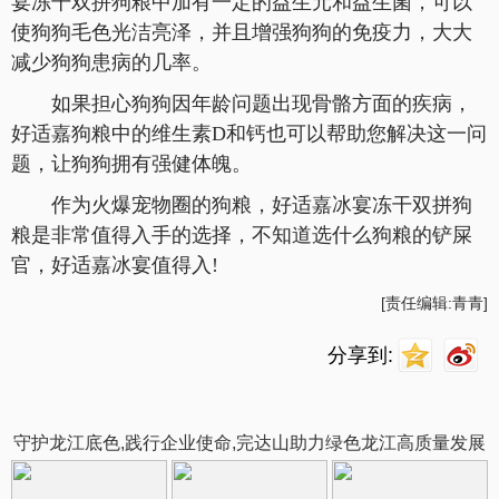
宴冻干双拼狗粮中加有一定的益生元和益生菌，可以
使狗狗毛色光洁亮泽，并且增强狗狗的免疫力，大大
减少狗狗患病的几率。
如果担心狗狗因年龄问题出现骨骼方面的疾病，
好适嘉狗粮中的维生素D和钙也可以帮助您解决这一问
题，让狗狗拥有强健体魄。
作为火爆宠物圈的狗粮，好适嘉冰宴冻干双拼狗
粮是非常值得入手的选择，不知道选什么狗粮的铲屎
官，好适嘉冰宴值得入!
[责任编辑:青青]
分享到:
守护龙江底色,践行企业使命,完达山助力绿色龙江高质量发展