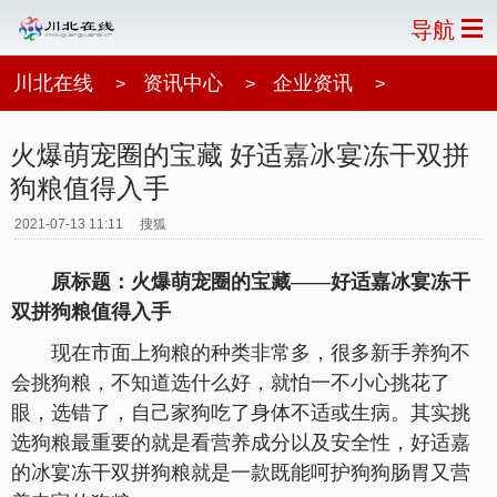
导航
川北在线
资讯中心
企业资讯
>
>
>
火爆萌宠圈的宝藏 好适嘉冰宴冻干双拼
狗粮值得入手
2021-07-13 11:11
搜狐
原标题：火爆萌宠圈的宝藏——好适嘉冰宴冻干
双拼狗粮值得入手
现在市面上狗粮的种类非常多，很多新手养狗不
会挑狗粮，不知道选什么好，就怕一不小心挑花了
眼，选错了，自己家狗吃了身体不适或生病。其实挑
选狗粮最重要的就是看营养成分以及安全性，好适嘉
的冰宴冻干双拼狗粮就是一款既能呵护狗狗肠胃又营