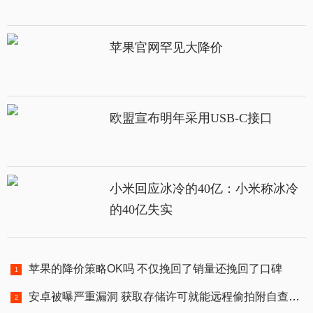
苹果官网罕见大降价
欧盟宣布明年采用USB-C接口
小米回应冰冷的40亿：小米称冰冷
的40亿失实
苹果的降价策略OK吗 不仅挽回了销量还挽回了口碑
安卓被曝严重漏洞 获取存储许可就能远程偷拍附自查代码