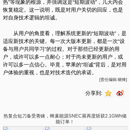
热”等现象的根源，并强调这是“短期波动”，几天内会
恢复稳定。这一说明，既是对用户关切的回应，也是
对自身技术逻辑的坦诚。
从用户的角度看，理解系统更新的“短期波动”，是
适应新技术的关键。每一次大版本更新，都是一次“设
备与用户共同学习”的过程。对于那些已经更新的用
户，或许可以多一点耐心；对于尚未更新的用户，或
许可以多一点信心。毕竟，苹果的“坦诚”背后，是对用
户体验的重视，也是对技术迭代的承诺。
[责任编辑:晓锋]
分享到:
热复合短刀备受青睐，蜂巢能源SNEC展再度斩获2.1GWh储
能订单！