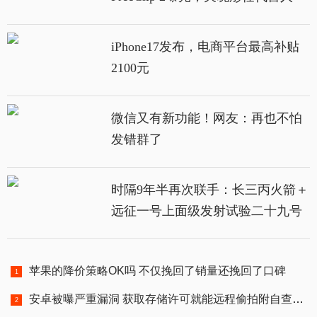
iPhone17发布，电商平台最高补贴
2100元
微信又有新功能！网友：再也不怕
发错群了
时隔9年半再次联手：长三丙火箭＋
远征一号上面级发射试验二十九号
卫星
苹果的降价策略OK吗 不仅挽回了销量还挽回了口碑
安卓被曝严重漏洞 获取存储许可就能远程偷拍附自查代码