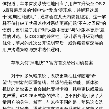
体报道，苹果首次系统性地回应了用户在升级至iOS 2
6后普遍反馈的“掉电快”“发热”等现象，并解释这属
于“短期性能波动”，通常会在几天内恢复稳定。这一解
释不仅打破了苹果以往对系统更新问题“不主动回应”的
惯例，更引发了用户对“大版本更新”与“小版本更新”差
异的讨论。从iOS 26的兼容性、设计语言升级到功能
优化，苹果的此次公开说明背后，或许藏着更深层的
用户沟通策略与技术迭代逻辑。
苹果为何“掉电快”？官方首次给出明确答案
对于许多果粉来说，系统更新往往伴随着“希
望”与“担忧”的双重情绪。希望的是新功能、新体验；
担忧的是设备是否会因此变得卡顿、耗电更快或发热
更严重。iOS 26正式版的推出，也不例外地引发了大
量用户的关注。然而，与以往不同的是，苹果这次选
择主动站出来，通过官方支持页面系统性地解释了这