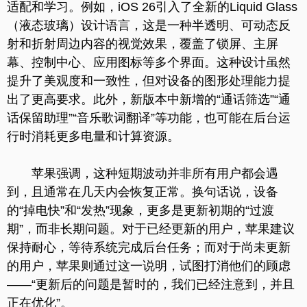
适配和学习。例如，iOS 26引入了全新的Liquid Glass
（液态玻璃）设计语言，这是一种半透明、可动态反
射和折射周边内容的视觉效果，覆盖了锁屏、主屏
幕、控制中心、应用图标等多个界面。这种设计虽然
提升了美观度和一致性，但对设备的图形处理能力提
出了更高要求。此外，新版本中新增的“通话筛选”“通
话保留助理”“音乐歌词翻译”等功能，也可能在后台运
行时消耗更多电量和计算资源。
苹果强调，这种短期波动并非所有用户都会遇
到，且通常在几天内会恢复正常。换句话说，设备
的“掉电快”和“发热”现象，更多是更新初期的“过渡
期”，而非长期问题。对于已经更新的用户，苹果建议
保持耐心，等待系统完成后台任务；而对于尚未更新
的用户，苹果则通过这一说明，试图打消他们的顾虑
——“更新后的问题是暂时的，我们已经注意到，并且
正在优化”。