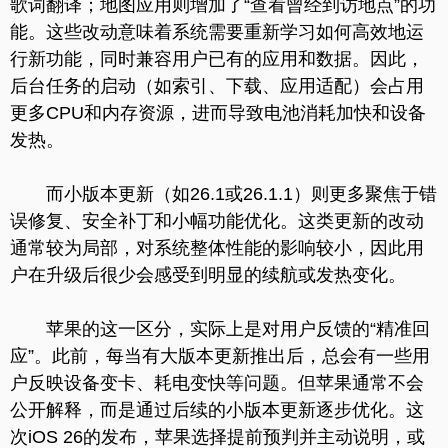
歌词翻译；地图应用则增加了“查看曾经到访地点”的功
能。这些改动意味着系统需要重新学习如何高效地运
行新功能，同时兼容用户已有的应用和数据。因此，
后台任务的启动（如索引、下载、应用适配）会占用
更多CPU和内存资源，进而导致电池消耗加快和设备
发热。
而小版本更新（如26.1或26.1.1）则更多聚焦于错
误修复、安全补丁和小幅功能优化。这类更新的改动
通常较为局部，对系统整体性能的影响较小，因此用
户在升级后很少会感受到明显的续航或发热变化。
苹果的这一区分，实际上是对用户反馈的“精准回
应”。此前，每当有大版本更新推出后，总会有一些用
户反映设备变卡、耗电变快等问题。但苹果通常不会
公开解释，而是通过后续的小版本更新逐步优化。这
次iOS 26的发布，苹果选择提前预判并主动说明，或