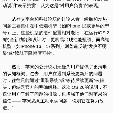
动说明”表示赞赏，认为这是“对用户负责”的表现。
从社交平台和科技论坛的讨论来看，续航和发热
问题主要集中在中低端机型（如iPhone 13或更早的型
号）上。这些机型的硬件配置相对老旧，在运行iOS 2
6的全新功能和设计时，更容易出现性能瓶颈。而高端
机型（如iPhone 16、17系列）则普遍反馈“发热不明
显”或“续航下降幅度可控”。
然而，苹果的公开说明无疑为用户提供了更清晰
的认知框架。过去，用户在遇到系统更新后的问题
时，往往只能通过“重装系统”或“等待后续更新”来解
决，但缺乏官方的明确解释。这次iOS 26的说明，不
仅让用户了解了问题的根源，也增强了他们对苹果的
信任——“苹果愿意主动承认问题，说明它在努力改
进。”