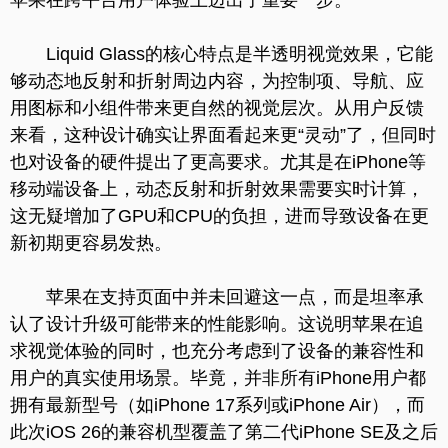
苹果在跨平台用户体验上迈出了重要一步。
Liquid Glass的核心特点是半透明视觉效果，它能
够动态地反射和折射周边内容，为控制项、导航、应
用图标和小组件带来更自然的视觉层次。从用户反馈
来看，这种设计确实让界面看起来更“灵动”了，但同时
也对设备的硬件提出了更高要求。尤其是在iPhone等
移动端设备上，动态反射和折射效果需要实时计算，
这无疑增加了GPU和CPU的负担，进而导致设备在更
新初期更容易发热。
苹果在支持页面中并未回避这一点，而是坦率承
认了设计升级可能带来的性能影响。这说明苹果在追
求视觉体验的同时，也充分考虑到了设备的兼容性和
用户的真实使用场景。毕竟，并非所有iPhone用户都
拥有最新型号（如iPhone 17系列或iPhone Air），而
此次iOS 26的兼容机型覆盖了第二代iPhone SE及之后