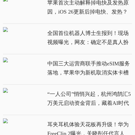
苹果首次主动解释掉电快及发热原
因，iOS 26更新后掉电快、发热？
苹果首次主动解释原因
全国首位机器人博士生报到！现场
视频曝光，网友：确定不是真人扮
演的？
中国三大运营商联手推动eSIM服务
落地，苹果华为新机取消实体卡槽
“一人公司”悄悄兴起，杭州鸿鹄汇5
万美元启动资金背后，藏着AI时代
的创业密码
耳夹耳机体验天花板再升级！华为
FreeClip 2曝光，关晓彤任代言人