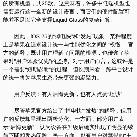
的所有机型，共25款。这意味着，许多中低端机型也
需要运行这一全新的设计语言，而它们的硬件配置可
能并不足以完全支撑Liquid Glass的复杂计算。
因此，iOS 26的“掉电快”和“发热”现象，某种程度
上是苹果在追求设计统一与性能优化之间的“权衡”。官
方的解释，既让用户理解了问题的根源，也传递了苹
果对“用户体验优先”的坚持。对于用户而言，这或许是
一个需要“短期忍耐”的过程，但长期来看，跨平台设计
的统一将为苹果生态带来更强的凝聚力。
用户反馈：有人后悔更新，也有人点赞“坦诚”
尽管苹果官方给出了“掉电快”“发热”的解释，但用
户的反馈却呈现出两极分化。一方面，部分用户表
示“后悔更新”，认为设备在升级后确实出现了明显的续
航下降和发热问题；另一方面，也有用户对苹果的“主