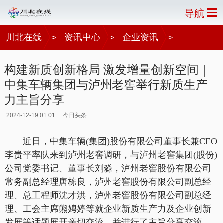
导航
川北在线
资讯中心
企业资讯
>
>
>
构建新质创新格局 激发增量创新空间｜
中集车辆集团与泸州老窖举行新质生产
力主旨分享
2024-12-19 01:01
今日头条
近日，中集车辆(集团)股份有限公司董事长兼CEO
李贵平率队来到泸州老窖调研，与泸州老窖集团(股份)
公司党委书记、董事长刘淼，泸州老窖股份有限公司
常务副总经理唐栋良，泸州老窖股份有限公司副总经
理、总工程师沈才洪，泸州老窖股份有限公司副总经
理、工会主席熊娉婷等就企业新质生产力及企业创新
发展等话题展开亲切交流，并进行了主旨分享交流