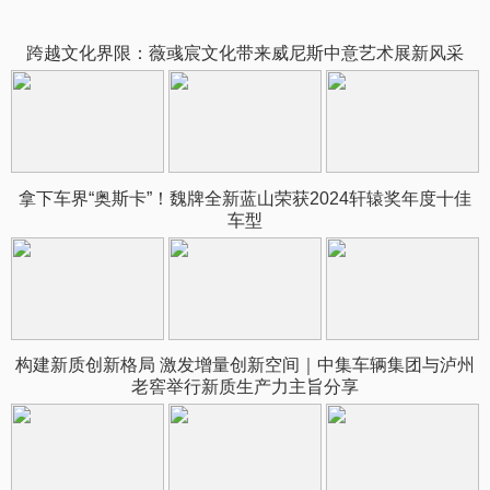
跨越文化界限：薇彧宸文化带来威尼斯中意艺术展新风采
拿下车界“奥斯卡”！魏牌全新蓝山荣获2024轩辕奖年度十佳
车型
构建新质创新格局 激发增量创新空间｜中集车辆集团与泸州
老窖举行新质生产力主旨分享