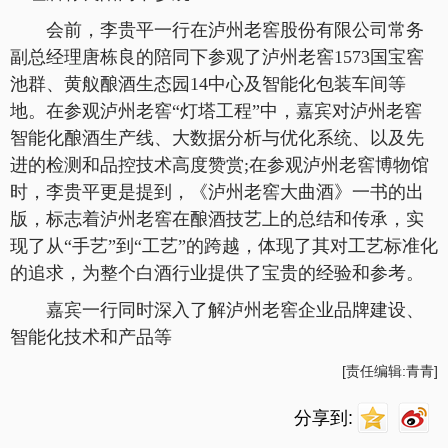
会前，李贵平一行在泸州老窖股份有限公司常务
副总经理唐栋良的陪同下参观了泸州老窖1573国宝窖
池群、黄舣酿酒生态园14中心及智能化包装车间等
地。在参观泸州老窖“灯塔工程”中，嘉宾对泸州老窖
智能化酿酒生产线、大数据分析与优化系统、以及先
进的检测和品控技术高度赞赏;在参观泸州老窖博物馆
时，李贵平更是提到，《泸州老窖大曲酒》一书的出
版，标志着泸州老窖在酿酒技艺上的总结和传承，实
现了从“手艺”到“工艺”的跨越，体现了其对工艺标准化
的追求，为整个白酒行业提供了宝贵的经验和参考。
嘉宾一行同时深入了解泸州老窖企业品牌建设、
智能化技术和产品等
[责任编辑:青青]
分享到: