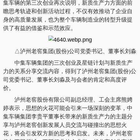
集车辆的第三次创业再次说明，新质生产力方面的前
瞻思考轨迹和创新活动过程，不仅有效推动了企业自
身的高质量发展，也为整个车辆制造业的转型升级提
供了有益的借鉴和示范效应。
△泸州老窖集团(股份)公司党委书记、董事长刘淼
中集车辆集团的三次创业及星链计划与新质生产
力的关系分享交流内容，得到了泸州老窖集团(股份)公
司党委书记、董事长刘淼及与会者的肯定和高度评
价。
泸州老窖股份有限公司副总经理、工会主席熊娉
婷表示，思想的火花可能会引来一场深刻的变革，中
集车辆集团李贵平董事长带来的新质生产力的主题分
享与泸州老窖创新发展人员交流与碰撞出的思想火
花，将会引发双方新的思考和启发。未来，泸州老窖