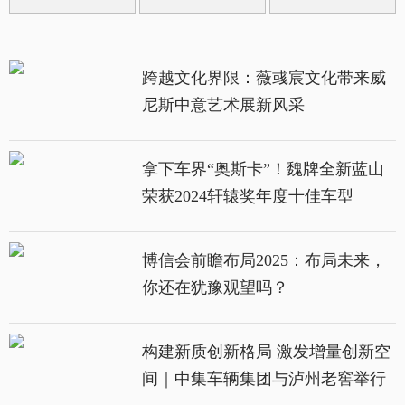
跨越文化界限：薇彧宸文化带来威
尼斯中意艺术展新风采
拿下车界“奥斯卡”！魏牌全新蓝山
荣获2024轩辕奖年度十佳车型
博信会前瞻布局2025：布局未来，
你还在犹豫观望吗？
构建新质创新格局 激发增量创新空
间｜中集车辆集团与泸州老窖举行