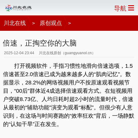
导航
川北在线
原创观点
>
>
倍速，正掏空你的大脑
2025-12-04 23:44
川北在线原创（guangyuanol.cn）
打开视频软件，手指习惯性地滑向倍速选项，1.5
倍速甚至2.0倍速已成为越来越多人的“肌肉记忆”。数
据显示，28.2%的网络视频用户不按原速观看视频节
目，“00后”群体近4成选择倍速观看方式。在短视频用
户突破8.73亿、人均日耗时超2小时的流量时代，倍速
从最初的“辅助功能”演变为观看“标配”。但很少有人意
识到，在这场与时间赛跑的“效率狂欢”背后，一场静默
的“认知干旱”正在发生。